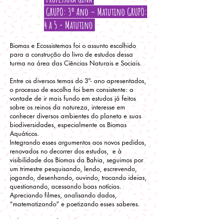
GRUPO: 3º Ano – Matutino GRUPO:
4 a 5 - Matutino
Biomas e Ecossistemas foi o assunto escolhido
para a construção do livro de estudos dessa
turma na área das Ciências Naturais e Sociais.
Entre os diversos temas do 3º- ano apresentados,
o processo de escolha foi bem consistente: a
vontade de ir mais fundo em estudos já feitos
sobre os reinos da natureza, interesse em
conhecer diversos ambientes do planeta e suas
biodiversidades, especialmente os Biomas
Aquáticos.
Integrando esses argumentos aos novos pedidos,
renovados no decorrer dos estudos, e à
visibilidade dos Biomas da Bahia, seguimos por
um trimestre pesquisando, lendo, escrevendo,
jogando, desenhando, ouvindo, trocando ideias,
questionando, acessando boas notícias.
Apreciando filmes, analisando dados,
“matematizando” e poetizando esses saberes.