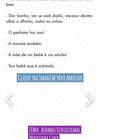
bem.
- Dar banho, ver se está dodói, escovar dentre,
olhar o olhinho, cortar as unhas.
- O pediatra faz isso!
- A mamãe também.
- A mãe de um bebê é um adulto!
- Tem bebê que é adotado.
Clique na imagem para ampliar
TEMA: Biomas/Ecossistemas
Professora Gina