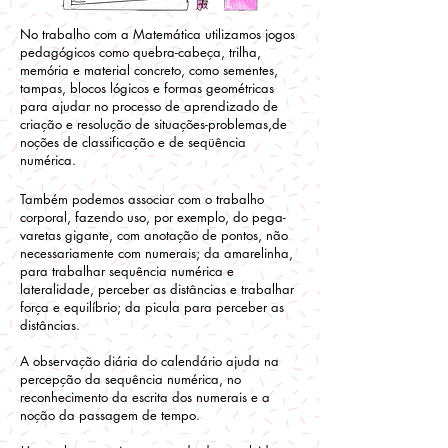
No trabalho com a Matemática utilizamos jogos
pedagógicos como quebra-cabeça, trilha,
memória e material concreto, como sementes,
tampas, blocos lógicos e formas geométricas
para ajudar no processo de aprendizado de
criação e resolução de situações-problemas,de
noções de classificação e de seqüência
numérica.
Também podemos associar com o trabalho
corporal, fazendo uso, por exemplo, do pega-
varetas gigante, com anotação de pontos, não
necessariamente com numerais; da amarelinha,
para trabalhar sequência numérica e
lateralidade, perceber as distâncias e trabalhar
força e equilíbrio; da picula para perceber as
distâncias.
A observação diária do calendário ajuda na
percepção da sequência numérica, no
reconhecimento da escrita dos numerais e a
noção da passagem de tempo.