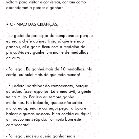
voltam para visitar e conversar, contam como
aprenderam a perder e ganhar.
• OPINIÃO DAS CRIANÇAS:
- Eu gostei de participar do campeonato, porque
eu era o chefe do meu time, só que ele não
ganhou, aí a gente ficou com a medalha de
prata. Mas eu ganhei um monte de medalhas
de ouro.
- Foi legal. Eu ganhei mais de 10 medalhas. Na
corda, eu pulei mais do que todo mundo!
- Eu adorei participar do campeonato, porque
eu adoro fazer esportes. Eu e meu avô, a gente
treina muito. Por isso eu sempre ganho
medalhas. No baleado, que eu não sabia
muito, eu aprendi e consegui pegar a bola e
balear algumas pessoas. E na corrida eu fiquei
um pouco mais rápido. Foi muito bom este
campeonato!
- Foi legal, mas eu queria ganhar mais