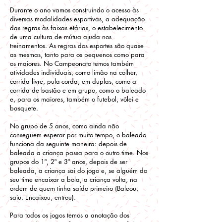
Durante o ano vamos construindo o acesso às
diversas modalidades esportivas, a adequação
das regras às faixas etárias, o estabelecimento
de uma cultura de mútua ajuda nos
treinamentos. As regras dos esportes são quase
as mesmas, tanto para os pequenos como para
os maiores. No Campeonato temos também
atividades individuais, como limão na colher,
corrida livre, pula-corda; em duplas, como a
corrida de bastão e em grupo, como o baleado
e, para os maiores, também o futebol, vôlei e
basquete.
No grupo de 5 anos, como ainda não
conseguem esperar por muito tempo, o baleado
funciona da seguinte maneira: depois de
baleada a criança passa para o outro time. Nos
grupos do 1º, 2º e 3º anos, depois de ser
baleada, a criança sai do jogo e, se alguém do
seu time encaixar a bola, a criança volta, na
ordem de quem tinha saído primeiro (Baleou,
saiu. Encaixou, entrou).
Para todos os jogos temos a anotação dos