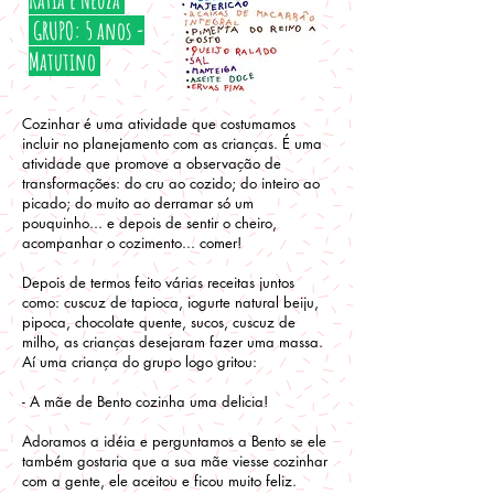
GRUPO: 5 anos -
Matutino
Cozinhar é uma atividade que costumamos
incluir no planejamento com as crianças. É uma
atividade que promove a observação de
transformações: do cru ao cozido; do inteiro ao
picado; do muito ao derramar só um
pouquinho... e depois de sentir o cheiro,
acompanhar o cozimento... comer!
Depois de termos feito várias receitas juntos
como: cuscuz de tapioca, iogurte natural beiju,
pipoca, chocolate quente, sucos, cuscuz de
milho, as crianças desejaram fazer uma massa.
Aí uma criança do grupo logo gritou:
- A mãe de Bento cozinha uma delicia!
Adoramos a idéia e perguntamos a Bento se ele
também gostaria que a sua mãe viesse cozinhar
com a gente, ele aceitou e ficou muito feliz.