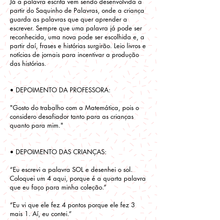
Já a palavra escrita vem sendo desenvolvida a
partir do Saquinho de Palavras, onde a criança
guarda as palavras que quer aprender a
escrever. Sempre que uma palavra já pode ser
reconhecida, uma nova pode ser escolhida e, a
partir daí, frases e histórias surgirão. Leio livros e
notícias de jornais para incentivar a produção
das histórias.
• DEPOIMENTO DA PROFESSORA:
"Gosto do trabalho com a Matemática, pois o
considero desafiador tanto para as crianças
quanto para mim."
• DEPOIMENTO DAS CRIANÇAS:
“Eu escrevi a palavra SOL e desenhei o sol.
Coloquei um 4 aqui, porque é a quarta palavra
que eu faço para minha coleção.”
“Eu vi que ele fez 4 pontos porque ele fez 3
mais 1. Aí, eu contei.”