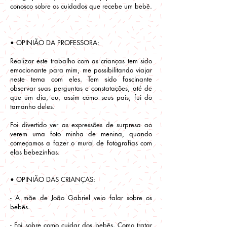
conosco sobre os cuidados que recebe um bebê.
• OPINIÃO DA PROFESSORA:
Realizar este trabalho com as crianças tem sido
emocionante para mim, me possibilitando viajar
neste tema com eles. Tem sido fascinante
observar suas perguntas e constatações, até de
que um dia, eu, assim como seus pais, fui do
tamanho deles.
Foi divertido ver as expressões de surpresa ao
verem uma foto minha de menina, quando
começamos a fazer o mural de fotografias com
elas bebezinhas.
• OPINIÃO DAS CRIANÇAS:
- A mãe de João Gabriel veio falar sobre os
bebês.
- Foi sobre como cuidar dos bebês. Como tratar