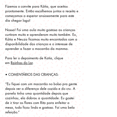
Fizemos o convite para Kátia, que aceitou
prontamente. Então escolhemos juntos a receita e
começamos a esperar ansiosamente para este
dia chegar logo!
Nossa! Foi uma aula muito gostosa as crianças
curtiram muito e aprenderam muito também. Eu,
Kátia e Neuza ficamos muito encantadas com a
disponibilidade das crianças e o interesse de
aprender a fazer o macarrão da mamma.
Para ler o depoimento de Katia, clique
em
Rainhas do Lar
.
• COMENTÁRIOS DAS CRIANÇAS:
“Eu fiquei com um macarrão no bolso pra gente
depois ver a diferença dele cozido e do cru. A
panela tinha uma quantidade depois que
cozinhou, ela dobrou a quantidade. Eu gostei
de ir tirar as flores com Rita para enfeitar a
mesa, tudo ficou lindo e gostoso. Foi uma bela
refeição.”