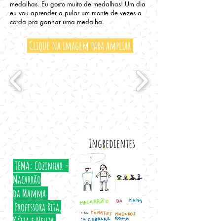
medalhas. Eu gosto muito de medalhas! Um dia
eu vou aprender a pular um monte de vezes a
corda pra ganhar uma medalha.
Clique na imagem para ampliar
Ingredientes
TEMA: Cozinhar -
Macarrão
da Mamma
Professora Rita,
Kátia e Neuza