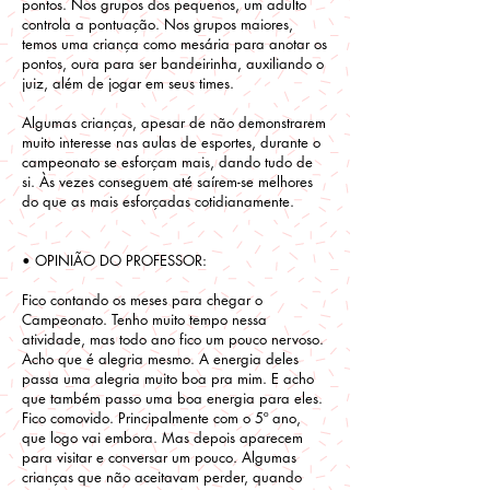
pontos. Nos grupos dos pequenos, um adulto
controla a pontuação. Nos grupos maiores,
temos uma criança como mesária para anotar os
pontos, oura para ser bandeirinha, auxiliando o
juiz, além de jogar em seus times.
Algumas crianças, apesar de não demonstrarem
muito interesse nas aulas de esportes, durante o
campeonato se esforçam mais, dando tudo de
si. Às vezes conseguem até saírem-se melhores
do que as mais esforçadas cotidianamente.
• OPINIÃO DO PROFESSOR:
Fico contando os meses para chegar o
Campeonato. Tenho muito tempo nessa
atividade, mas todo ano fico um pouco nervoso.
Acho que é alegria mesmo. A energia deles
passa uma alegria muito boa pra mim. E acho
que também passo uma boa energia para eles.
Fico comovido. Principalmente com o 5º ano,
que logo vai embora. Mas depois aparecem
para visitar e conversar um pouco. Algumas
crianças que não aceitavam perder, quando