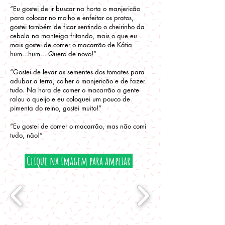
“Eu gostei de ir buscar na horta o manjericão
para colocar no molho e enfeitar os pratos,
gostei também de ficar sentindo o cheirinho da
cebola na manteiga fritando, mais o que eu
mais gostei de comer o macarrão de Kátia
hum...hum... Quero de novo!”
“Gostei de levar as sementes dos tomates para
adubar a terra, colher o manjericão e de fazer
tudo. Na hora de comer o macarrão a gente
ralou o queijo e eu coloquei um pouco de
pimenta do reino, gostei muito!”
“Eu gostei de comer o macarrão, mas não comi
tudo, não!”
Clique na imagem para ampliar